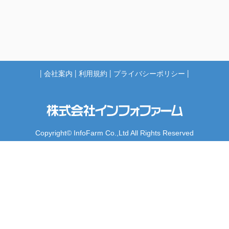
|
会社案内
|
利用規約
|
プライバシーポリシー
|
Copyright© InfoFarm Co.,Ltd All Rights Reserved