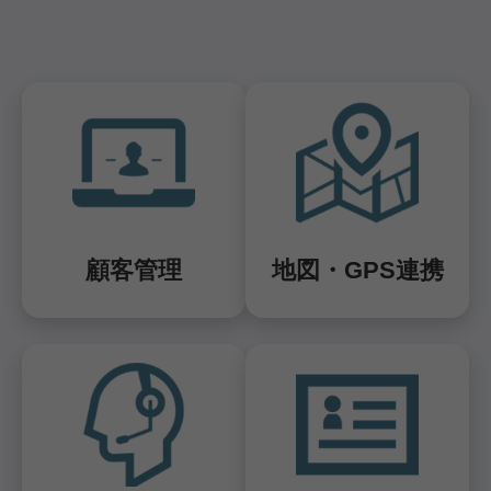
顧客管理
地図・GPS連携