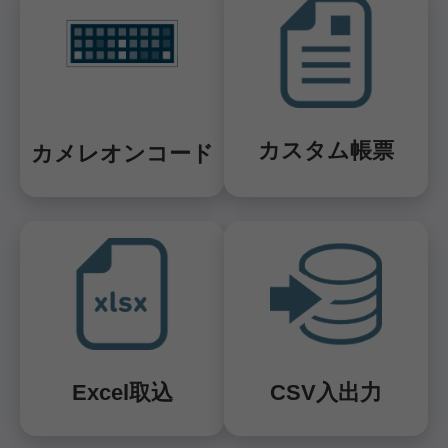
カスタム帳票
カメレオンコード
Excel取込
CSV入出力