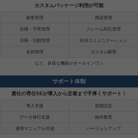
カスタムパッケージ利用が可能
顧客管理
商談管理
目標・予実管理
クレーム対応管理
日報・活動管理
社内コミュニケーション
名刺管理
カスタム帳票
など、多様な機能がオールインワン
サポート体制
貴社の専任SEが導入から定着まで手厚くサポート！
導入支援
初期設定
データ移行支援
操作教育
運用マニュアル作成
バージョンアップ