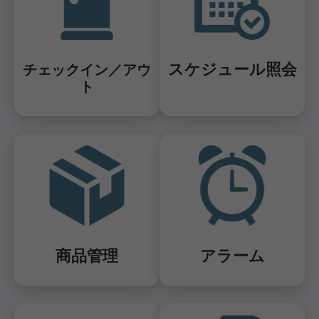
スケジュール照会
チェックイン／アウ
ト
商品管理
アラーム