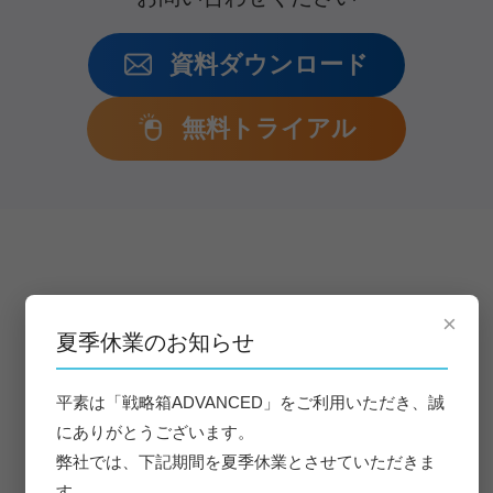
資料ダウンロード
無料トライアル
×
Customer Support
夏季休業のお知らせ
平素は「戦略箱ADVANCED」をご利用いただき、誠
にありがとうございます。
社内DXを伴走支援します
ITに不安がある企業様も安心のサポート体制
弊社では、下記期間を夏季休業とさせていただきま
す。