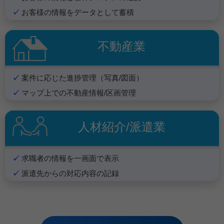
お客様の情報をデータとして蓄積
不動産業
案件に応じた進捗管理（写真/図面）
マップ上での不動産情報/区画管理
人材紹介/派遣業
求職者の情報を一画面で表示
派遣先からの対応内容の記録