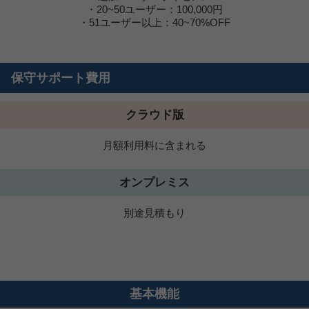
・20~50ユーザー：100,000円
・51ユーザー以上：40~70%OFF
保守サポート費用
クラウド版
月額利用料に含まれる
オンプレミス
別途見積もり
基本機能