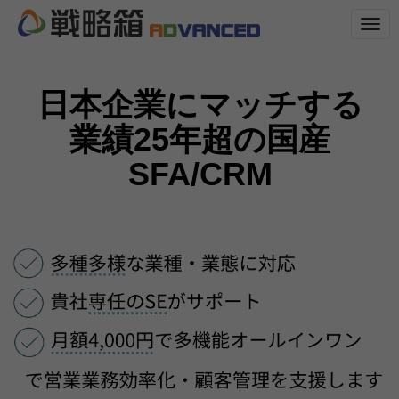
N
a
v
i
g
日本企業にマッチする
a
t
i
業績25年超の国産
o
n
SFA/CRM