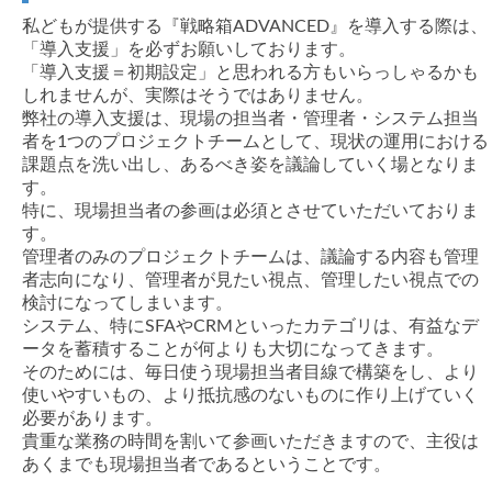
私どもが提供する『戦略箱ADVANCED』を導入する際は、
「導入支援」を必ずお願いしております。
「導入支援＝初期設定」と思われる方もいらっしゃるかも
しれませんが、実際はそうではありません。
弊社の導入支援は、現場の担当者・管理者・システム担当
者を1つのプロジェクトチームとして、現状の運用における
課題点を洗い出し、あるべき姿を議論していく場となりま
す。
特に、現場担当者の参画は必須とさせていただいておりま
す。
管理者のみのプロジェクトチームは、議論する内容も管理
者志向になり、管理者が見たい視点、管理したい視点での
検討になってしまいます。
システム、特にSFAやCRMといったカテゴリは、有益なデ
ータを蓄積することが何よりも大切になってきます。
そのためには、毎日使う現場担当者目線で構築をし、より
使いやすいもの、より抵抗感のないものに作り上げていく
必要があります。
貴重な業務の時間を割いて参画いただきますので、主役は
あくまでも現場担当者であるということです。