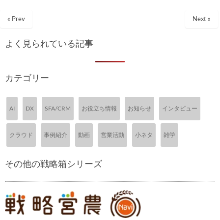
« Prev
Next »
よく見られている記事
カテゴリー
AI
DX
SFA/CRM
お役立ち情報
お知らせ
インタビュー
クラウド
事例紹介
動画
営業活動
小ネタ
雑学
その他の戦略箱シリーズ